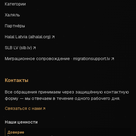
Категории
Халяль
Партнёры
Halal Latvia (alhalal.org)
SLB LV (slb.lv)
Миграционное сопровождение · migrationsupport.lv
Контакты
Все обращения принимаем через защищённую контактную
форму — мы отвечаем в течение одного рабочего дня.
Связаться с нами
Наши ценности
Доверие