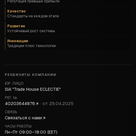
Репутация превыше прибыли
Качество
Стандарты на каждом этапе
Развитие
Устойчивый рост системы
Инновации
Традиции плюс технологии
РЕКВИЗИТЫ КОМПАНИИ
ЮР. ЛИЦО
SIA "Trade House ECLECTIE"
РЕГ. №
40203644876
·
от
29.04.2025
СВЯЗЬ
Связаться с нами
ЧАСЫ РАБОТЫ
Пн–Пт 09:00–18:00 (EET)