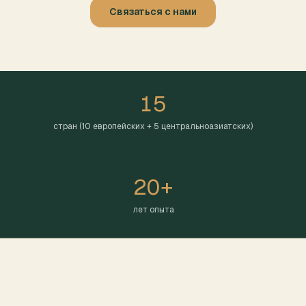
Связаться с нами
15
стран (10 европейских + 5 центральноазиатских)
20+
лет опыта
ЕВРОПЕЙСКОЕ ПРИСУТСТВИЕ