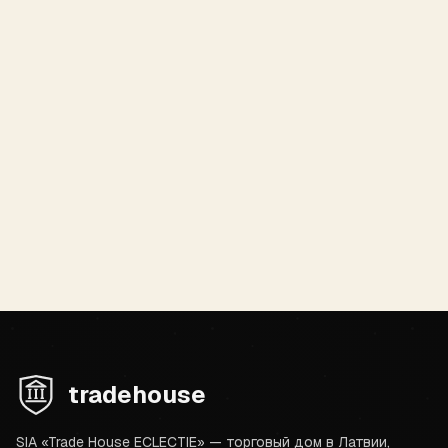
Отправляя форму, вы соглашаетесь с нашей
Политикой конфиденциальности
.
Отправить запрос
tradehouse
SIA «Trade House ECLECTIE» — торговый дом в Латвии,