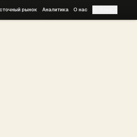
Язык
сточный рынок
Аналитика
О нас