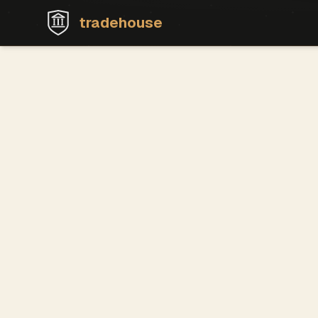
tradehouse