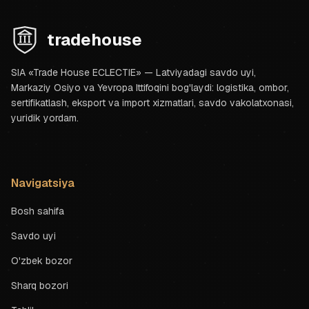
tradehouse
SIA «Trade House ECLECTIE» — Latviyadagi savdo uyi,
Markaziy Osiyo va Yevropa Ittifoqini bog'laydi: logistika, ombor,
sertifikatlash, eksport va import xizmatlari, savdo vakolatxonasi,
yuridik yordam.
Navigatsiya
Bosh sahifa
Savdo uyi
O'zbek bozor
Sharq bozori