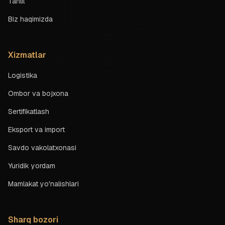
Tahlil
Biz haqimizda
Xizmatlar
Logistika
Ombor va bojxona
Sertifikatlash
Eksport va import
Savdo vakolatxonasi
Yuridik yordam
Mamlakat yo'nalishlari
Sharq bozori