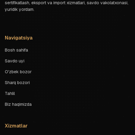
sertifikatlash, eksport va import xizmatlari, savdo vakolatxonasi,
yuridik yordam.
Navigatsiya
Bosh sahifa
Savdo uyi
O'zbek bozor
Sharq bozori
Tahlil
Biz haqimizda
Xizmatlar