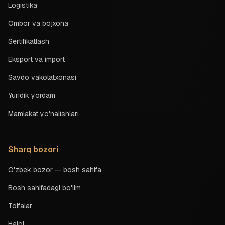
Logistika
Ombor va bojxona
Sertifikatlash
Eksport va import
Savdo vakolatxonasi
Yuridik yordam
Mamlakat yo'nalishlari
Sharq bozori
O'zbek bozor — bosh sahifa
Bosh sahifadagi bo'lim
Toifalar
Halol