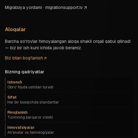
Migratsiya yordami · migrationsupport.lv
Aloqalar
Barcha so'rovlar himoyalangan aloqa shakli orqali qabul qilinadi
— biz bir ish kuni ichida javob beramiz.
Biz bilan bog'lanish
Bizning qadriyatlar
Ishonch
Obro' foyda ustidan turadi
Sifat
Har bir bosqichda standartlar
Rivojlanish
Tizimning barqaror o'sishi
Innovatsiyalar
An'analar va texnologiyalar