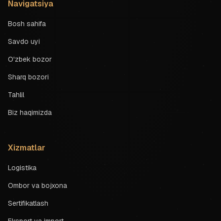
Navigatsiya
Bosh sahifa
Savdo uyi
O'zbek bozor
Sharq bozori
Tahlil
Biz haqimizda
Xizmatlar
Logistika
Ombor va bojxona
Sertifikatlash