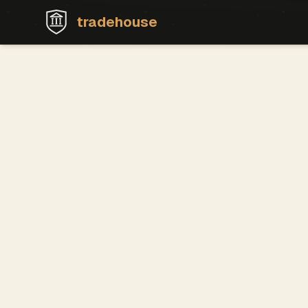
tradehouse