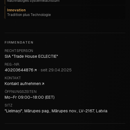
Nachhaltiges Systemwachstum
Innovation
Tradition plus Technologie
FIRMENDATEN
RECHTSPERSON
SIA "Trade House ECLECTIE"
REG.-NR.
40203644876
·
seit
29.04.2025
KONTAKT
Kontakt aufnehmen
ÖFFNUNGSZEITEN
Mo–Fr 09:00–18:00 (EET)
SITZ
"Lielmaņi", Mārupes pag., Mārupes nov., LV-2167, Latvia