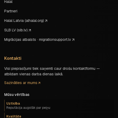
Halal
Partneri
Halal Latvia (alhalal.org)
SLB LV (slb.lv)
Migrācijas atbalsts · migrationsupport.lv
Kontakti
Visi pieprasījumi tiek saņemti caur drošu kontaktformu —
atbildam vienas darba dienas laikā.
Sazināties ar mums
Mūsu vērtības
Uzticība
Reputācija augstāk par peļņu
Kvalitāte