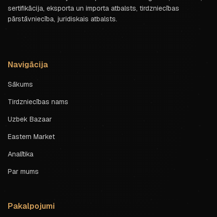
sertifikācija, eksporta un importa atbalsts, tirdzniecības
pārstāvniecība, juridiskais atbalsts.
Navigācija
Sākums
Tirdzniecības nams
Uzbek Bazaar
Eastern Market
Analītika
Par mums
Pakalpojumi